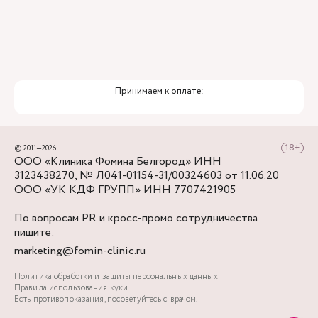
Принимаем к оплате:
© 2011—2026
ООО «Клиника Фомина Белгород» ИНН
3123438270, № Л041-01154-31/00324603 от 11.06.20
ООО «УК КДФ ГРУПП» ИНН 7707421905
По вопросам PR и кросс-промо сотрудничества
пишите:
marketing@fomin-clinic.ru
Политика обработки и защиты персональных данных
Правила использования куки
Есть противопоказания, посоветуйтесь с врачом.