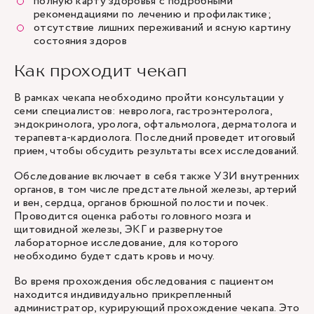
полную карту здоровья с подробными
рекомендациями по лечению и профилактике;
отсутствие лишних переживаний и ясную картину
состояния здоров
Как проходит чекап
В рамках чекапа необходимо пройти консультации у
семи специалистов: невролога, гастроэнтеролога,
эндокринолога, уролога, офтальмолога, дерматолога и
терапевта-кардиолога. Последний проведет итоговый
прием, чтобы обсудить результаты всех исследований.
Обследование включает в себя также УЗИ внутренних
органов, в том числе предстательной железы, артерий
и вен, сердца, органов брюшной полости и почек.
Проводится оценка работы головного мозга и
щитовидной железы, ЭКГ и развернутое
лабораторное исследование, для которого
необходимо будет сдать кровь и мочу.
Во время прохождения обследования с пациентом
находится индивидуально прикрепленный
администратор, курирующий прохождение чекапа. Это