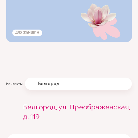
ПСА общий (Простатический специфический
антиген общий) (Prostate-Specific Antigen Total,
1 шт.
PSA Total)
ДЛЯ ЖЕНЩИН
Белгород
Контакты
Белгород, ул. Преображенская,
д. 119