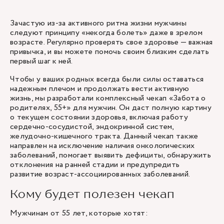
Зачастую из-за активного ритма жизни мужчины
следуют принципу «некогда болеть» даже в зрелом
возрасте. Регулярно проверять свое здоровье — важная
привычка, и вы можете помочь своим близким сделать
первый шаг к ней.
Чтобы у ваших родных всегда были силы оставаться
надежным плечом и продолжать вести активную
жизнь, мы разработали комплексный чекап «Забота о
родителях, 55+» для мужчин. Он даст полную картину
о текущем состоянии здоровья, включая работу
сердечно-сосудистой, эндокринной систем,
желудочно-кишечного тракта. Данный чекап также
направлен на исключение наличия онкологических
заболеваний, помогает выявить дефициты, обнаружить
отклонения на ранней стадии и предупредить
развитие возраст-ассоциированных заболеваний.
Кому будет полезен чекап
Мужчинам от 55 лет, которые хотят: