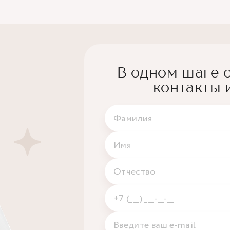
В одном шаге о
контакты 