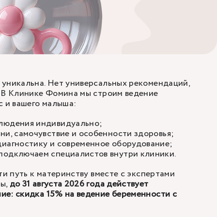
 уникальна. Нет универсальных рекомендаций,
. В Клинике Фомина мы строим ведение
с и вашего малыша:
людения индивидуально;
ни, самочувствие и особенности здоровья;
диагностику и современное оборудование;
подключаем специалистов внутри клиники.
ти путь к материнству вместе с экспертами
ны,
до 31 августа 2026 года действует
ие: скидка 15% на ведение беременности с