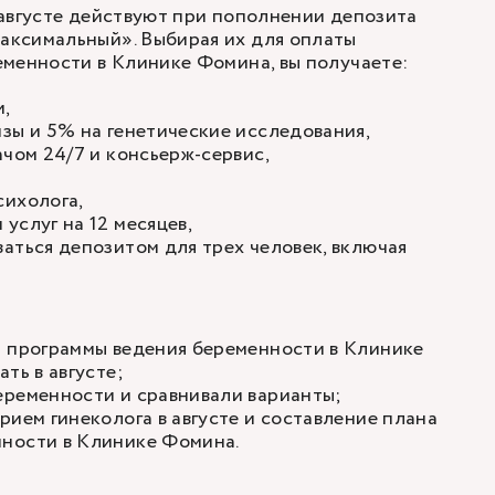
августе действуют при пополнении депозита
ксимальный». Выбирая их для оплаты
менности в Клинике Фомина, вы получаете:
и,
зы и 5% на генетические исследования,
ачом 24/7 и консьерж-сервис,
сихолога,
услуг на 12 месяцев,
аться депозитом для трех человек, включая
т программы ведения беременности в Клинике
ть в августе;
еременности и сравнивали варианты;
рием гинеколога в августе и составление плана
ности в Клинике Фомина.