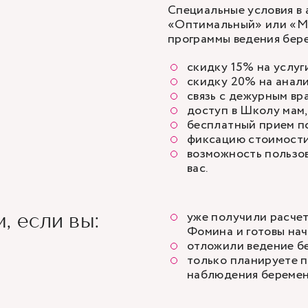
Специальные условия в 
«Оптимальный» или «Ма
программы ведения бере
скидку 15% на услуг
скидку 20% на анали
связь с дежурным вр
доступ в Школу мам,
бесплатный прием п
фиксацию стоимости 
возможность пользов
вас.
уже получили расче
, если вы:
Фомина и готовы нача
отложили ведение б
только планируете п
наблюдения беремен