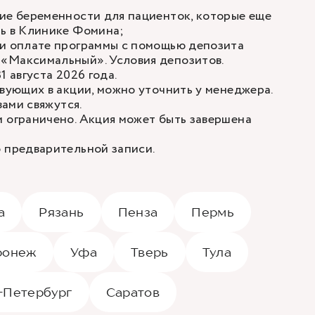
ие беременности для пациенток, которые еще
ть в Клинике Фомина;
ри оплате программы с помощью депозита
 «Максимальный».
Условия депозитов
.
1 августа 2026 года.
твующих в акции, можно уточнить у менеджера.
вами свяжутся.
 ограничено. Акция может быть завершена
 предварительной записи.
а
Рязань
Пенза
Пермь
ронеж
Уфа
Тверь
Тула
-Петербург
Саратов