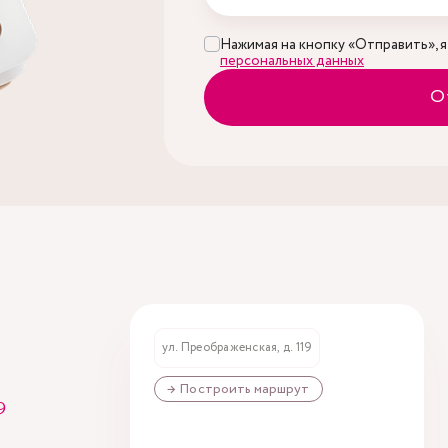
Нажимая на кнопку «Отправить», я
персональных данных
О
ул. Преображенская, д. 119
→ Построить маршрут
9