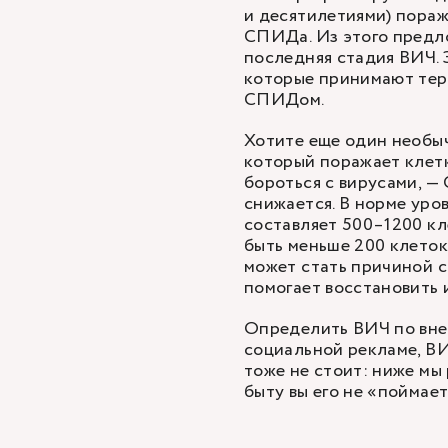
и десятилетиями) пораж
СПИДа. Из этого предл
последняя стадия ВИЧ. 
которые принимают тера
СПИДом.
Хотите еще один необы
который поражает клет
бороться с вирусами, —
снижается. В норме уро
составляет 500–1200 кл
быть меньше 200 клеток
может стать причиной с
помогает восстановить 
Определить ВИЧ по внеш
социальной рекламе, ВИ
тоже не стоит: ниже мы 
быту вы его не «поймае