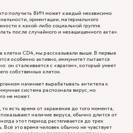
 что получить ВИЧ может каждый независимо
иональности, ориентации, материального
ности к какой-либо социальной группе.
лать после случайного и незащищенного акта»
.
на клетки CD4, мы рассказывали выше. В первые
тся особенно активно, иммунитет пытается
но: он сталкивается с «врагом», который умеет
 его собственных клеток.
организм начинает вырабатывать антитела к
иммунная система распознала вирус, но
го не может.
то есть время от заражения до того момента,
 показывают наличие вируса, обычно длится от
Иногда этот период растягивается до трех
ь. Всё это время человек обычно не чувствует