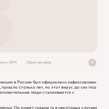
жить с ВИЧ
Обратная связь
екции в России был официально зафиксирован
ы, прошло столько лет, но этот вирус до сих пор
положительные люди сталкиваются с
енно. Он может годами (а в некоторых случаях