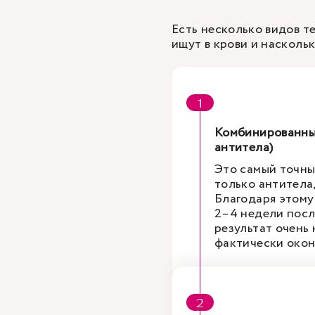
Есть несколько видов т
ищут в крови и насколь
Комбинированные
антитела)
Это самый точны
только антитела,
Благодаря этому
2–4 недели после
результат очень 
фактически окон