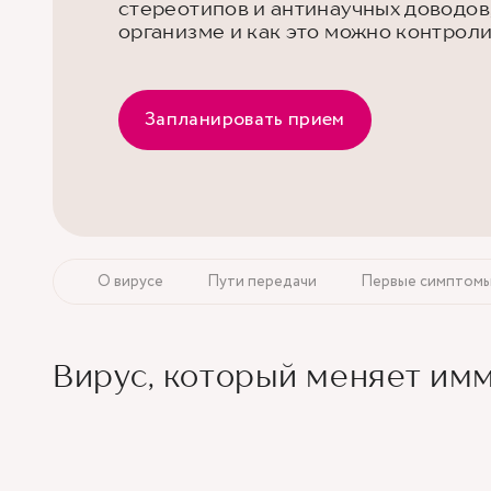
стереотипов и антинаучных доводов,
организме и как это можно контрол
Запланировать прием
О вирусе
Пути передачи
Первые симптом
Вирус, который меняет им