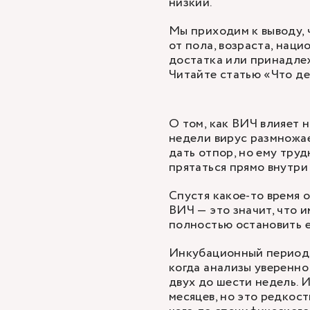
низкий.
Мы приходим к выводу,
от пола, возраста, нац
достатка или принадлеж
Читайте статью
«Что де
О том, как ВИЧ влияет 
недели вирус размножае
дать отпор, но ему труд
прятаться прямо внутри
Спустя какое-то время 
ВИЧ — это значит, что 
полностью остановить е
Инкубационный период, 
когда анализы уверенно
двух до шести недель. 
месяцев, но это редкост