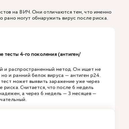
естов на ВИЧ. Они отличаются тем, что именно
ко рано могут обнаружить вирус после риска.
 тесты 4-го поколения (антиген/
й и распространенный метод. Он ищет не
 но и ранний белок вируса — антиген p24.
 тест может выявить заражение уже через
 риска. Считается, что после 6 недель
надежен, а через 6 недель — 3 месяцев —
чательный.