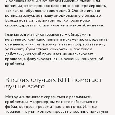
У человека возникают автоматические мысли, или
когниции, этот процесс невозможно контролировать,
так как он обусловлен эволюцией. Однако именно
когниции запускают нашу эмоциональную реакцию.
Всегда есть ситуация-триггер, которая может
спровоцировать то или иное негативное убеждение.
Главная задача психотерапевта — обнаружить
негативную когницию, выявить искажение, определить
степень влияния на психику, а затем проработать эту
установку. Существует конкретный протокол
действий, который призывает не анализировать
прошлое, а фокусироваться на решении конкретной
проблемы.
В каких случаях КПТ помогает
лучше всего
Методика помогает справиться с различными
проблемами. Например, вы можете избавиться от
фобии, которая тревожит вас с детства. Или же
терапевт научит контролировать внезапные приступы