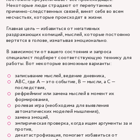
Некоторые люди страдают от перепутанных
причинно-следственных связей, винят себя во всем
несчастьях, которые происходят в жизни.
Главная цель — избавиться от негативных
раздражающих когниций, мыслей, которые постоянно
вертятся в голове, изматывая эмоционально.
В зависимости от вашего состояния и запроса
специалист подберет соответствующую технику для
работы. Вот некоторые возможные варианты:
записывание мыслей, ведение дневника,
ABC, где А — это событие, В — мысли, а С —
последствия,
рефрейминг или замена мыслей в момент их
формирования,
ролевая игра (необходима для выявления
автоматических моделей мышления),
замена эмоций,
эмпирическая проверка, когда ищем аргументы за и
против,
декатастрофизация, помогает избавиться от