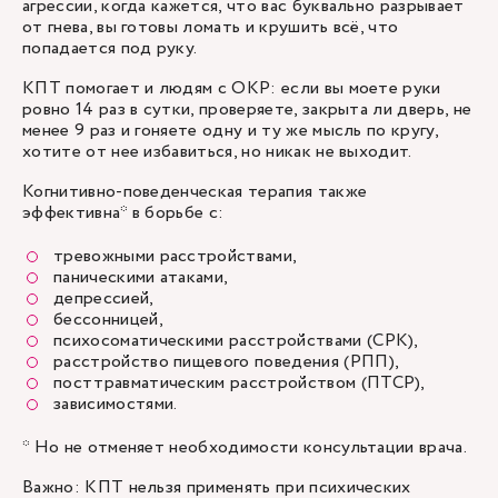
агрессии, когда кажется, что вас буквально разрывает
от гнева, вы готовы ломать и крушить всё, что
попадается под руку.
КПТ помогает и людям с ОКР: если вы моете руки
ровно 14 раз в сутки, проверяете, закрыта ли дверь, не
менее 9 раз и гоняете одну и ту же мысль по кругу,
хотите от нее избавиться, но никак не выходит.
Когнитивно-поведенческая терапия также
эффективна* в борьбе с:
тревожными расстройствами,
паническими атаками,
депрессией,
бессонницей,
психосоматическими расстройствами (СРК),
расстройство пищевого поведения (РПП),
посттравматическим расстройством (ПТСР),
зависимостями.
* Но не отменяет необходимости консультации врача.
Важно: КПТ нельзя применять при психических