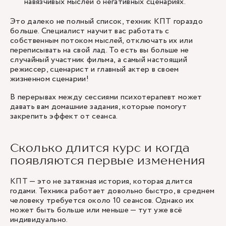
навязчивых мыслей о негативных сценариях.
Это далеко не полный список, техник КПТ гораздо
больше. Специалист научит вас работать с
собственным потоком мыслей, отключать их или
переписывать на свой лад. То есть вы больше не
случайный участник фильма, а самый настоящий
режиссер, сценарист и главный актер в своем
жизненном сценарии!
В перерывах между сессиями психотерапевт может
давать вам домашние задания, которые помогут
закрепить эффект от сеанса.
Сколько длится курс и когда
появляются первые изменения
КПТ — это не затяжная история, которая длится
годами. Техника работает довольно быстро, в среднем
человеку требуется около 10 сеансов. Однако их
может быть больше или меньше — тут уже всё
индивидуально.