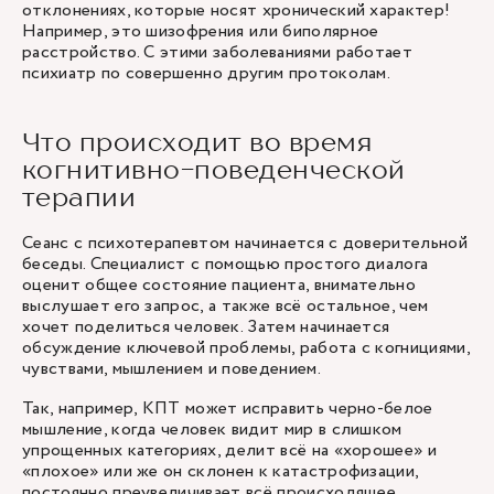
отклонениях, которые носят хронический характер!
Например, это шизофрения или биполярное
расстройство. С этими заболеваниями работает
психиатр по совершенно другим протоколам.
Что происходит во время
когнитивно-поведенческой
терапии
Сеанс с психотерапевтом начинается с доверительной
беседы. Специалист с помощью простого диалога
оценит общее состояние пациента, внимательно
выслушает его запрос, а также всё остальное, чем
хочет поделиться человек. Затем начинается
обсуждение ключевой проблемы, работа с когнициями,
чувствами, мышлением и поведением.
Так, например, КПТ может исправить черно-белое
мышление, когда человек видит мир в слишком
упрощенных категориях, делит всё на «хорошее» и
«плохое» или же он склонен к катастрофизации,
постоянно преувеличивает всё происходящее.