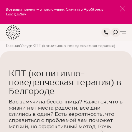
Все ваши приемы — в приложении. Скачать в
AppStore
, в
GooglePlay
.
Главная
Услуги
КПТ (когнитивно-поведенческая терапия)
КПТ (когнитивно-
поведенческая терапия) в
Белгороде
Вас замучила бессонница? Кажется, что в
жизни нет места радости, все дни
слились в один? Есть вероятность, что
справиться с проблемой вам поможет
мягкий, но эффективный метод. Речь