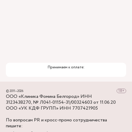
Служба заботы о пациентах
Принимаем к оплате:
© 2011—2026
ООО «Клиника Фомина Белгород» ИНН
3123438270, № Л041-01154-31/00324603 от 11.06.20
ООО «УК КДФ ГРУПП» ИНН 7707421905
По вопросам PR и кросс-промо сотрудничества
пишите: