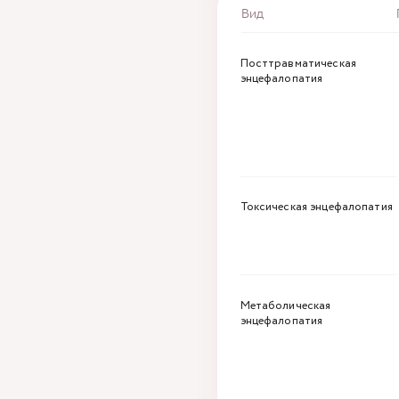
Вид
Посттравматическая
энцефалопатия
Токсическая энцефалопатия
Метаболическая
энцефалопатия