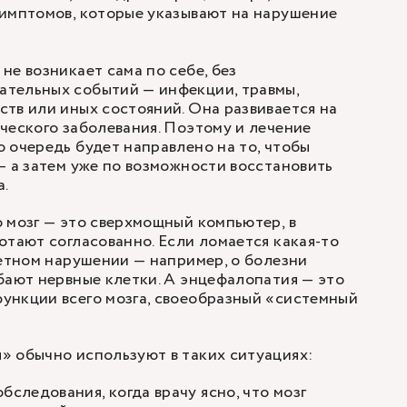
симптомов, которые указывают на нарушение
.
не возникает сама по себе, без
тельных событий — инфекции, травмы,
тв или иных состояний. Она развивается на
ческого заболевания. Поэтому и лечение
 очередь будет направлено на то, чтобы
— а затем уже по возможности восстановить
а.
 мозг — это сверхмощный компьютер, в
отают согласованно. Если ломается какая-то
ретном нарушении — например, о болезни
бают нервные клетки. А энцефалопатия — это
ункции всего мозга, своеобразный «системный
» обычно используют в таких ситуациях:
бследования, когда врачу ясно, что мозг