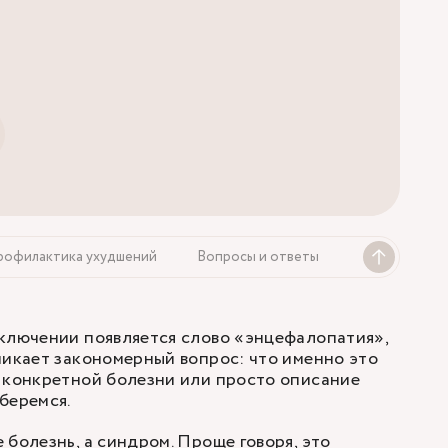
рофилактика ухудшений
Вопросы и ответы
ключении появляется слово «энцефалопатия»,
никает закономерный вопрос: что именно это
 конкретной болезни или просто описание
беремся.
 болезнь, а синдром. Проще говоря, это