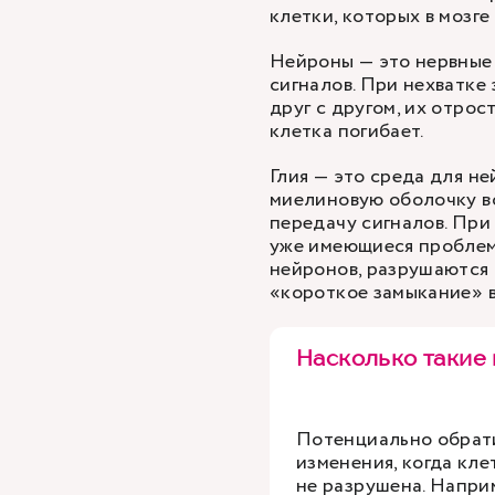
клетки, которых в мозге 
Нейроны — это нервные 
сигналов. При нехватке
друг с другом, их отрос
клетка погибает.
Глия — это среда для н
миелиновую оболочку в
передачу сигналов. При
уже имеющиеся проблем
нейронов, разрушаются
«короткое замыкание» в
Насколько такие
Потенциально обрат
изменения, когда кле
не разрушена. Напри