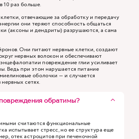
в 10 раз больше.
клетки, отвечающие за обработку и передачу
 энергии они теряют способность общаться
тки (аксоны и дендриты) разрушаются, а сама
ейронов. Они питают нервные клетки, создают
округ нервных волокон и обеспечивают
 энцефалопатии повреждение глии усиливает
ы. Ведь при этом нарушается питание
 миелиновые оболочки — и случается
 нервных сетях.
 повреждения обратимы?
имыми считаются функциональные
тка испытывает стресс, но ее структура еще
мер, отек астроцитов при печеночной