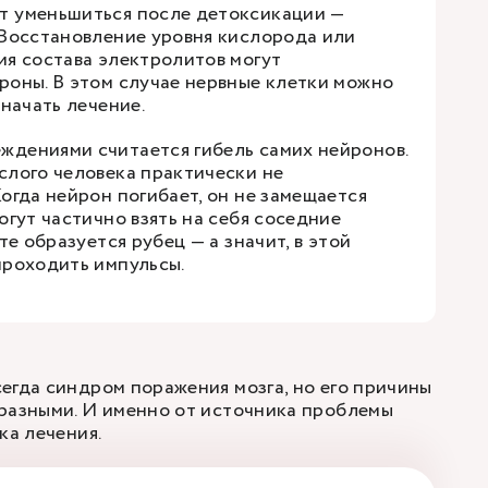
т уменьшиться после детоксикации —
 Восстановление уровня кислорода или
ия состава электролитов могут
роны. В этом случае нервные клетки можно
 начать лечение.
дениями считается гибель самих нейронов.
слого человека практически не
огда нейрон погибает, он не замещается
огут частично взять на себя соседние
те образуется рубец — а значит, в этой
проходить импульсы.
егда синдром поражения мозга, но его причины
разными. И именно от источника проблемы
ка лечения.