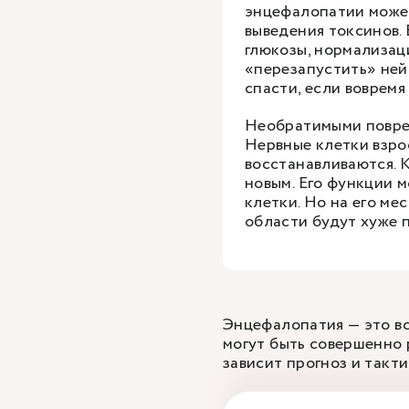
энцефалопатии може
выведения токсинов.
глюкозы, нормализац
«перезапустить» ней
спасти, если вовремя
Необратимыми повреж
Нервные клетки взро
восстанавливаются. К
новым. Его функции м
клетки. Но на его мес
области будут хуже 
Энцефалопатия — это вс
могут быть совершенно 
зависит прогноз и такти